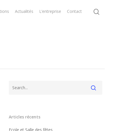
tions
Actualités
L’entreprise
Contact
Articles récents
Ecole et Salle des fêtes