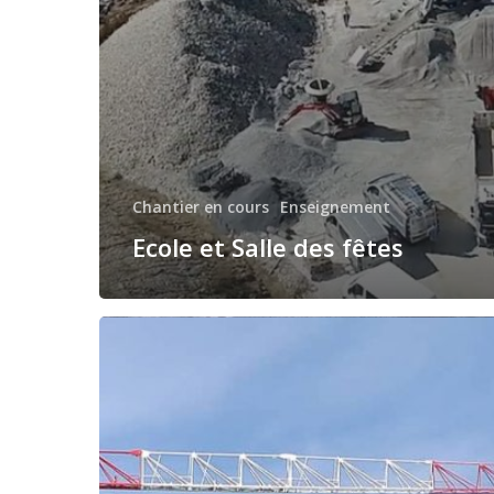
Chantier en cours
Enseignement
Ecole et Salle des fêtes