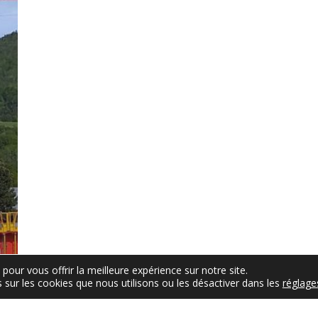
pour vous offrir la meilleure expérience sur notre site.
 sur les cookies que nous utilisons ou les désactiver dans les
réglage