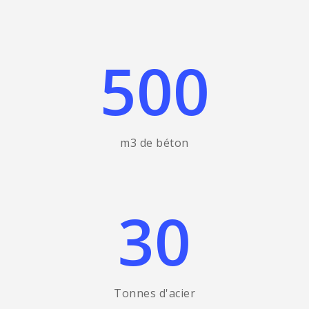
500
m3 de béton
30
Tonnes d'acier
Accueil