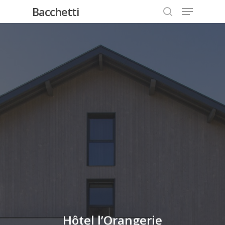
Bacchetti
Hit enter to search or ESC to close
Hôtel l’Orangerie