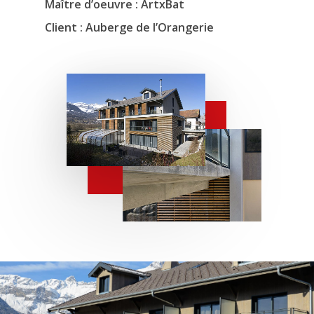
Maître d’oeuvre : ArtxBat
Client : Auberge de l’Orangerie